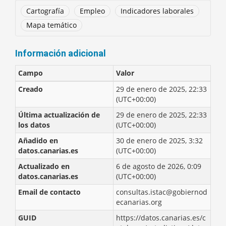
Cartografía
Empleo
Indicadores laborales
Mapa temático
Información adicional
Campo
Valor
Creado
29 de enero de 2025, 22:33
(UTC+00:00)
Última actualización de
29 de enero de 2025, 22:33
los datos
(UTC+00:00)
Añadido en
30 de enero de 2025, 3:32
datos.canarias.es
(UTC+00:00)
Actualizado en
6 de agosto de 2026, 0:09
datos.canarias.es
(UTC+00:00)
Email de contacto
consultas.istac@gobiernod
ecanarias.org
GUID
https://datos.canarias.es/c