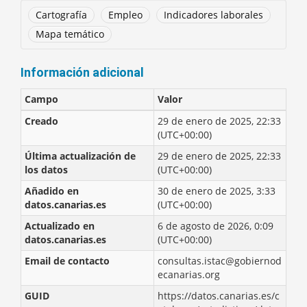
Cartografía
Empleo
Indicadores laborales
Mapa temático
Información adicional
Campo
Valor
Creado
29 de enero de 2025, 22:33
(UTC+00:00)
Última actualización de
29 de enero de 2025, 22:33
los datos
(UTC+00:00)
Añadido en
30 de enero de 2025, 3:33
datos.canarias.es
(UTC+00:00)
Actualizado en
6 de agosto de 2026, 0:09
datos.canarias.es
(UTC+00:00)
Email de contacto
consultas.istac@gobiernod
ecanarias.org
GUID
https://datos.canarias.es/c