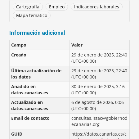
Cartografía
Empleo
Indicadores laborales
Mapa temático
Información adicional
Campo
Valor
Creado
29 de enero de 2025, 22:40
(UTC+00:00)
Última actualización de
29 de enero de 2025, 22:40
los datos
(UTC+00:00)
Añadido en
30 de enero de 2025, 3:16
datos.canarias.es
(UTC+00:00)
Actualizado en
6 de agosto de 2026, 0:06
datos.canarias.es
(UTC+00:00)
Email de contacto
consultas.istac@gobiernod
ecanarias.org
GUID
https://datos.canarias.es/c