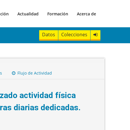
ación
Actualidad
Formación
Acerca de
Datos
Colecciones
s
Flujo de Actividad
zado actividad física
ras diarias dedicadas.