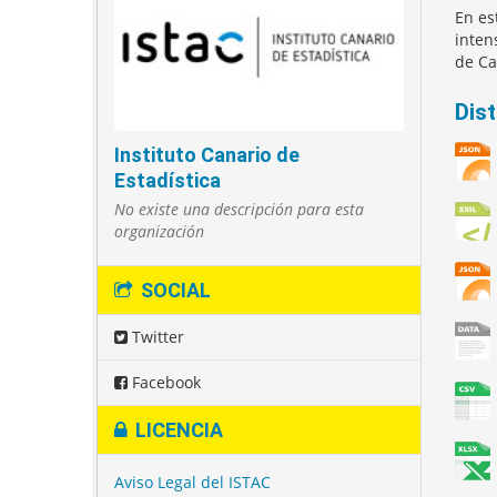
En es
inten
de Ca
Dis
Instituto Canario de
Estadística
No existe una descripción para esta
organización
SOCIAL
Twitter
Facebook
LICENCIA
Aviso Legal del ISTAC