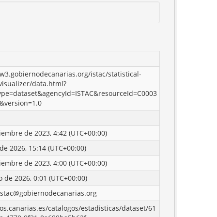
w3.gobiernodecanarias.org/istac/statistical-
visualizer/data.html?
ype=dataset&agencyId=ISTAC&resourceId=C0003
&version=1.0
iembre de 2023, 4:42 (UTC+00:00)
 de 2026, 15:14 (UTC+00:00)
iembre de 2023, 4:00 (UTC+00:00)
o de 2026, 0:01 (UTC+00:00)
istac@gobiernodecanarias.org
tos.canarias.es/catalogos/estadisticas/dataset/61