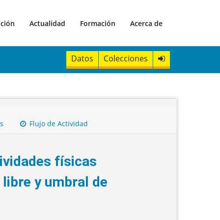
ación
Actualidad
Formación
Acerca de
Datos
Colecciones
s
Flujo de Actividad
vidades físicas
 libre y umbral de