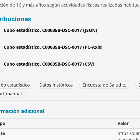
ción de 16 y más años según actividades físicas realizadas habitu
tribuciones
Cubo estadístico. C00035B-DSC-0017 (JSON)
Cubo estadístico. C00035B-DSC-0017 (PC-Axis)
Cubo estadístico. C00035B-DSC-0017 (CSV)
bo estadístico
Datos históricos
Encuesta de Salud e...
ad_manual
rmación adicional
po
Valor
te
https://da
blacion-de