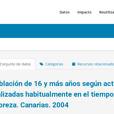
Datos
Impacto
Reutiliz
Conjunto de datos
Categorías
Recursos relacionado
blación de 16 y más años según acti
alizadas habitualmente en el tiempo
breza. Canarias. 2004