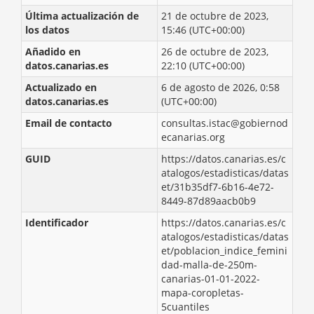
Última actualización de
21 de octubre de 2023,
los datos
15:46 (UTC+00:00)
Añadido en
26 de octubre de 2023,
datos.canarias.es
22:10 (UTC+00:00)
Actualizado en
6 de agosto de 2026, 0:58
datos.canarias.es
(UTC+00:00)
Email de contacto
consultas.istac@gobiernod
ecanarias.org
GUID
https://datos.canarias.es/c
atalogos/estadisticas/datas
et/31b35df7-6b16-4e72-
8449-87d89aacb0b9
Identificador
https://datos.canarias.es/c
atalogos/estadisticas/datas
et/poblacion_indice_femini
dad-malla-de-250m-
canarias-01-01-2022-
mapa-coropletas-
5cuantiles