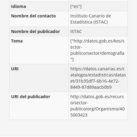
Idioma
["es"]
Nombre del contacto
Instituto Canario de
Estadística (ISTAC)
Nombre del publicador
ISTAC
Tema
["http://datos.gob.es/kos/s
ector-
publico/sector/demografia
"]
URI
https://datos.canarias.es/c
atalogos/estadisticas/datas
et/31b35df7-6b16-4e72-
8449-87d89aacb0b9
URI del publicador
http://datos.gob.es/recurs
o/sector-
publico/org/Organismo/A0
5003423