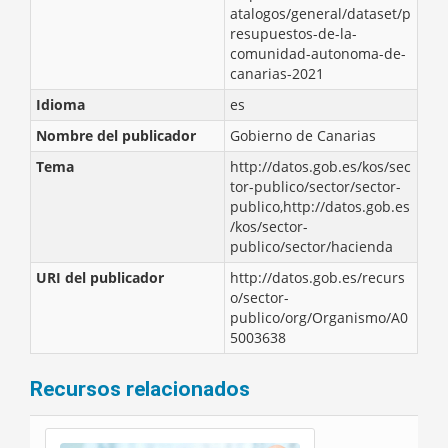
atalogos/general/dataset/p
resupuestos-de-la-
comunidad-autonoma-de-
canarias-2021
Idioma
es
Nombre del publicador
Gobierno de Canarias
Tema
http://datos.gob.es/kos/sec
tor-publico/sector/sector-
publico,http://datos.gob.es
/kos/sector-
publico/sector/hacienda
URI del publicador
http://datos.gob.es/recurs
o/sector-
publico/org/Organismo/A0
5003638
Recursos relacionados