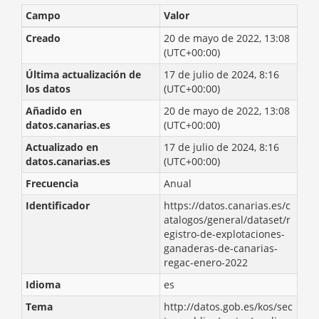
Campo
Valor
Creado
20 de mayo de 2022, 13:08
(UTC+00:00)
Última actualización de
17 de julio de 2024, 8:16
los datos
(UTC+00:00)
Añadido en
20 de mayo de 2022, 13:08
datos.canarias.es
(UTC+00:00)
Actualizado en
17 de julio de 2024, 8:16
datos.canarias.es
(UTC+00:00)
Frecuencia
Anual
Identificador
https://datos.canarias.es/c
atalogos/general/dataset/r
egistro-de-explotaciones-
ganaderas-de-canarias-
regac-enero-2022
Idioma
es
Tema
http://datos.gob.es/kos/sec