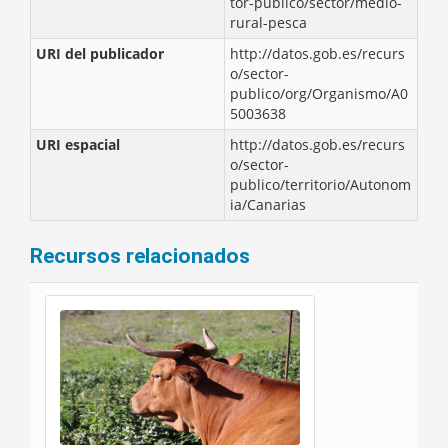
tor-publico/sector/medio-
rural-pesca
URI del publicador
http://datos.gob.es/recurs
o/sector-
publico/org/Organismo/A0
5003638
URI espacial
http://datos.gob.es/recurs
o/sector-
publico/territorio/Autonom
ia/Canarias
Recursos relacionados