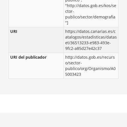
"http://datos.gob.es/kos/se
ctor-
publico/sector/demografia
"]
URI
https://datos.canarias.es/c
atalogos/estadisticas/datas
et/36513233-e983-493e-
9fc2-a85d27e42c37
URI del publicador
http://datos.gob.es/recurs
o/sector-
publico/org/Organismo/A0
5003423