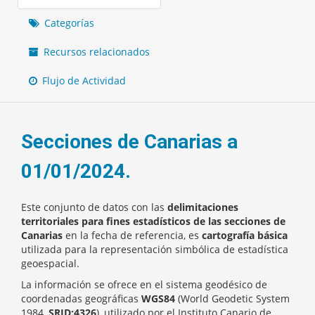
Categorías
Recursos relacionados
Flujo de Actividad
Secciones de Canarias a
01/01/2024.
Este conjunto de datos con las
delimitaciones
territoriales para fines estadísticos de las secciones de
Canarias
en la fecha de referencia, es
cartografía básica
utilizada para la representación simbólica de estadística
geoespacial.
La información se ofrece en el sistema geodésico de
coordenadas geográficas
WGS84
(World Geodetic System
1984,
SRID:4326
), utilizado por el Instituto Canario de