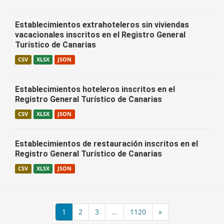
Establecimientos extrahoteleros sin viviendas
vacacionales inscritos en el Registro General
Turístico de Canarias
CSV
XLSX
JSON
Establecimientos hoteleros inscritos en el
Registro General Turístico de Canarias
CSV
XLSX
JSON
Establecimientos de restauración inscritos en el
Registro General Turístico de Canarias
CSV
XLSX
JSON
1
2
3
...
1120
»