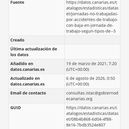
Fuente
https://datos.canarias.es/c
atalogos/estadisticas/datas
et/jornadas-no-trabajadas-
por-accidentes-de-trabajo-
con-baja-en-jornada-de-
trabajo-segun-tipos-de--5
Creado
Última actualización de
los datos
Añadido en
19 de marzo de 2021, 7:20
datos.canarias.es
(UTC+00:00)
Actualizado en
6 de agosto de 2026, 0:50
datos.canarias.es
(UTC+00:00)
Email de contacto
consultas.istac@gobiernod
ecanarias.org
GUID
https://datos.canarias.es/c
atalogos/estadisticas/datas
et/08b4b868-6d04-4f88-
8e16-7bdb3524e807