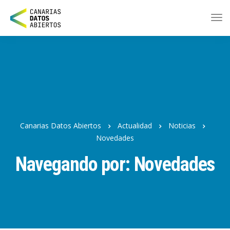
Ir
al
contenido
principal
Canarias Datos Abiertos
Actualidad
Noticias
Novedades
Navegando por: Novedades